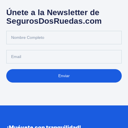
Únete a la Newsletter de
SegurosDosRuedas.com
Enviar
¡Muévete con tranquilidad!