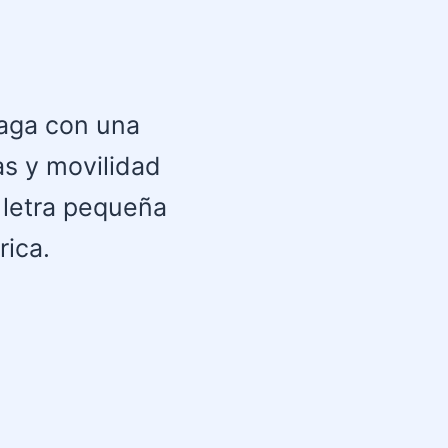
laga con una
as y movilidad
n letra pequeña
rica.