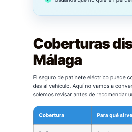
Coberturas dis
Málaga
El seguro de patinete eléctrico puede co
des al vehículo. Aquí no vamos a conver
solemos revisar antes de recomendar un
Cobertura
Para qué sirv