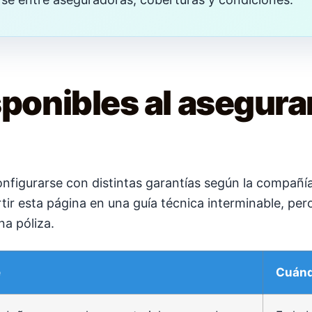
ponibles al asegurar
nfigurarse con distintas garantías según la compañía, 
tir esta página en una guía técnica interminable, per
a póliza.
e
Cuánd