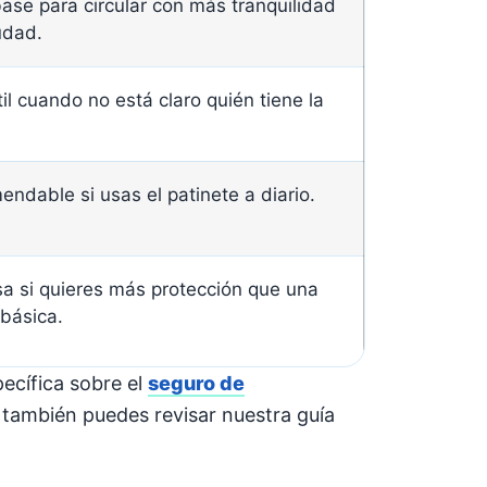
base para circular con más tranquilidad
udad.
il cuando no está claro quién tiene la
ndable si usas el patinete a diario.
sa si quieres más protección que una
 básica.
ecífica sobre el
seguro de
, también puedes revisar nuestra guía