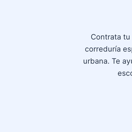
Contrata tu
correduría es
urbana. Te ayu
esco