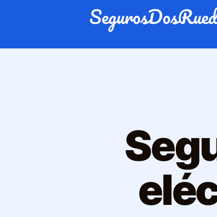
Segu
eléc