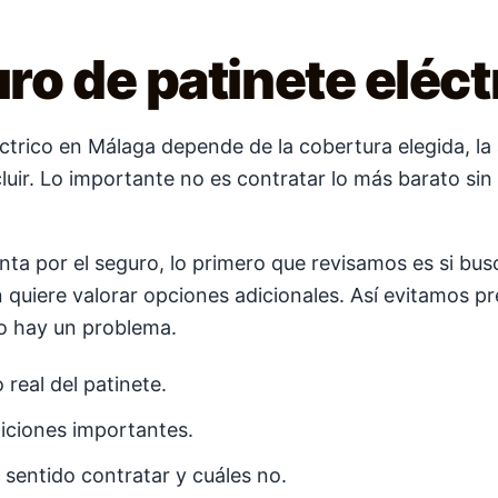
uro de patinete eléc
ctrico en Málaga depende de la cobertura elegida, la 
cluir. Lo importante no es contratar lo más barato si
a por el seguro, lo primero que revisamos es si busc
n quiere valorar opciones adicionales. Así evitamos 
o hay un problema.
eal del patinete.
diciones importantes.
sentido contratar y cuáles no.