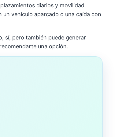
splazamientos diarios y movilidad
n un vehículo aparcado o una caída con
, sí, pero también puede generar
e recomendarte una opción.