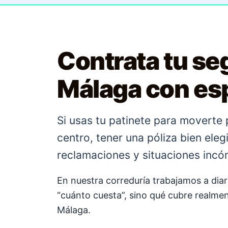
Contrata tu seg
Málaga con esp
Si usas tu patinete para moverte p
centro, tener una póliza bien ele
reclamaciones y situaciones incóm
En nuestra correduría trabajamos a diar
“cuánto cuesta”, sino qué cubre realmen
Málaga.