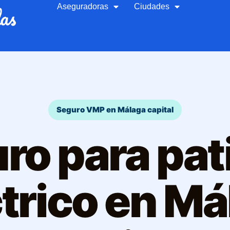
Aseguradoras
Ciudades
Seguro VMP en Málaga capital
ro para pat
trico en M