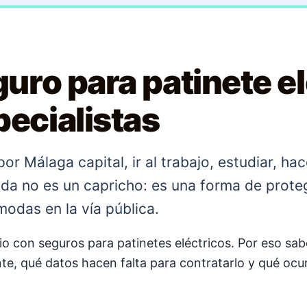
uro para patinete el
ecialistas
or Málaga capital, ir al trabajo, estudiar, ha
gida no es un capricho: es una forma de prote
odas en la vía pública.
io con seguros para patinetes eléctricos. Por eso sa
te, qué datos hacen falta para contratarlo y qué ocur