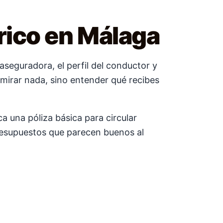
trico en Málaga
aseguradora, el perfil del conductor y
n mirar nada, sino entender qué recibes
a una póliza básica para circular
presupuestos que parecen buenos al