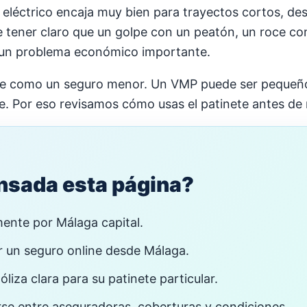
 eléctrico encaja muy bien para trayectos cortos, de
 tener claro que un golpe con un peatón, un roce co
 un problema económico importante.
ete como un seguro menor. Un VMP puede ser pequeño
te. Por eso revisamos cómo usas el patinete antes d
ensada esta página?
mente por Málaga capital.
r un seguro online desde Málaga.
iza clara para su patinete particular.
rse entre aseguradoras, coberturas y condiciones.