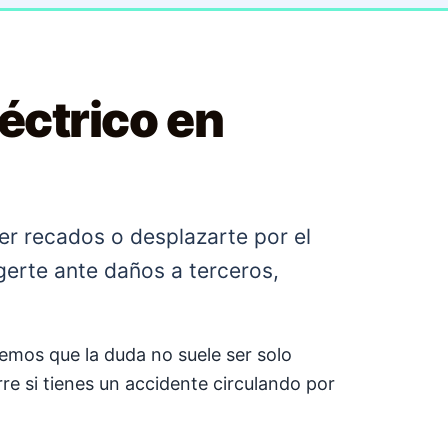
éctrico en
cer recados o desplazarte por el
gerte ante daños a terceros,
bemos que la duda no suele ser solo
re si tienes un accidente circulando por