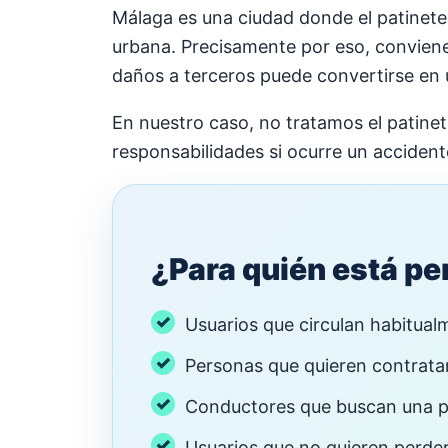
Málaga es una ciudad donde el patinete
urbana. Precisamente por eso, conviene
daños a terceros puede convertirse en
En nuestro caso, no tratamos el patin
responsabilidades si ocurre un acciden
¿Para quién está p
Usuarios que circulan habitual
Personas que quieren contrata
Conductores que buscan una pól
Usuarios que no quieren perde