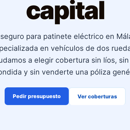
capital
 seguro para patinete eléctrico en Má
pecializada en vehículos de dos rued
damos a elegir cobertura sin líos, si
ndida y sin venderte una póliza gené
Pedir presupuesto
Ver coberturas