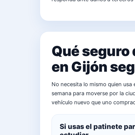
Qué seguro d
en Gijón seg
No necesita lo mismo quien usa el
semana para moverse por la ciud
vehículo nuevo que uno compra
Si usas el patinete para