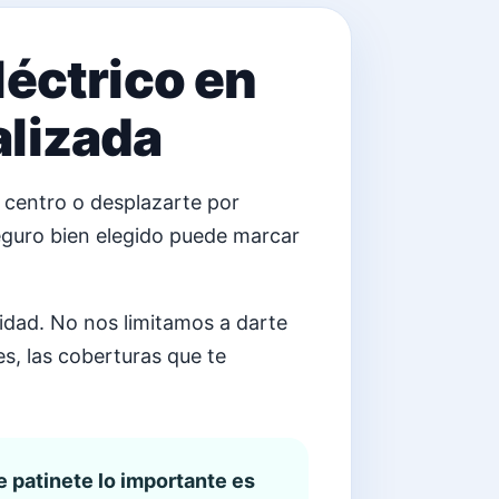
léctrico en
alizada
al centro o desplazarte por
seguro bien elegido puede marcar
idad. No nos limitamos a darte
es, las coberturas que te
 patinete lo importante es