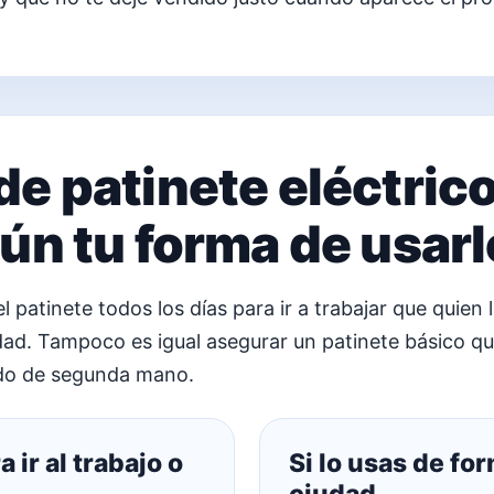
e patinete eléctric
ún tu forma de usarl
 patinete todos los días para ir a trabajar que quien
ad. Tampoco es igual asegurar un patinete básico qu
do de segunda mano.
 ir al trabajo o
Si lo usas de fo