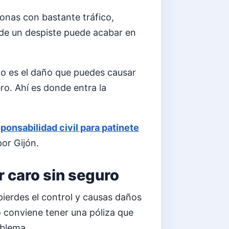
onas con bastante tráfico,
nde un despiste puede acabar en
do es el daño que puedes causar
ro. Ahí es donde entra la
ponsabilidad civil para patinete
por Gijón.
r caro sin seguro
pierdes el control y causas daños
 conviene tener una póliza que
oblema.