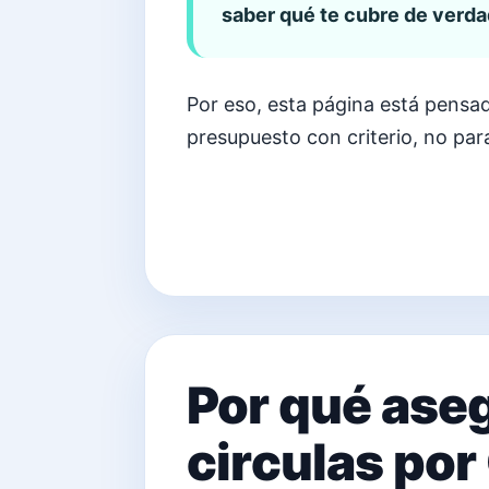
saber qué te cubre de verdad
Por eso, esta página está pensa
presupuesto con criterio, no para
Por qué aseg
circulas por