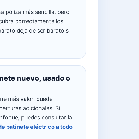
 póliza más sencilla, pero
 cubra correctamente los
arato deja de ser barato si
inete nuevo, usado o
ene más valor, puede
berturas adicionales. Si
enfoque, puedes consultar la
e patinete eléctrico a todo