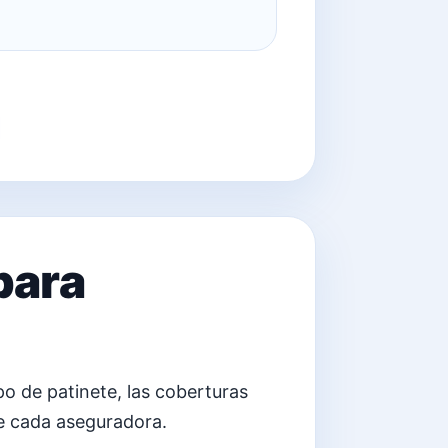
para
po de patinete, las coberturas
de cada aseguradora.