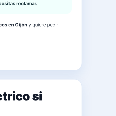
cesitas reclamar.
cos en Gijón
y quiere pedir
trico si