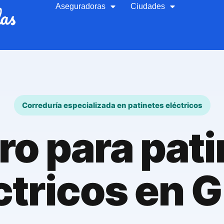
Aseguradoras
Ciudades
Correduría especializada en patinetes eléctricos
o para pat
ctricos en G