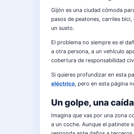
Gijón es una ciudad cómoda para
pasos de peatones, carriles bici
un susto.
El problema no siempre es el da
a otra persona, a un vehículo apa
cobertura de responsabilidad civi
Si quieres profundizar en esta pa
eléctrico
, pero en esta página n
Un golpe, una caída
Imagina que vas por una zona con
a un coche. Aunque el patinete 
responda ante daños a terceros 