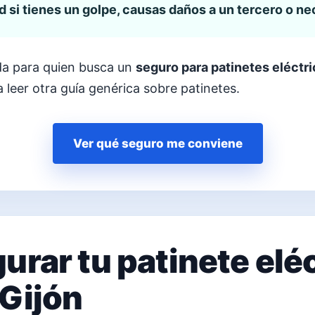
 si tienes un golpe, causas daños a un tercero o ne
da para quien busca un
seguro para patinetes eléctri
 leer otra guía genérica sobre patinetes.
Ver qué seguro me conviene
urar tu patinete eléc
 Gijón