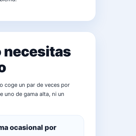
o necesitas
o
 lo coge un par de veces por
e uno de gama alta, ni un
rma ocasional por