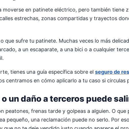
 moverse en patinete eléctrico, pero también tiene z
, calles estrechas, zonas compartidas y trayectos do
ño que sufre tu patinete. Muchas veces lo más delica
rcado, a un escaparate, a una bici o a cualquier terce
l.
rte, tienes una guía específica sobre el
seguro de res
os centramos en cómo aplicarlo a tu caso si circulas 
 o un daño a terceros puede sali
 peatones, frenas tarde y golpeas a alguien. O que 
sea pequeño, una reclamación puede no serlo. Por eso
y que no te deje vendido justo cuando aparece el pr