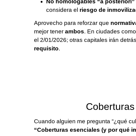
No homologables “a posteriori”
considera el
riesgo de inmoviliz
Aprovecho para reforzar que
normativ
mejor tener
ambos
. En ciudades com
el 2/01/2026; otras capitales irán detrás
requisito
.
Coberturas 
Cuando alguien me pregunta “¿qué cub
“Coberturas esenciales (y por qué i