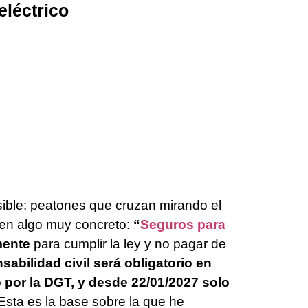
eléctrico
sible: peatones que cruzan mirando el
o en algo muy concreto:
“
Seguros para
mente
para cumplir la ley y no pagar de
abilidad civil será obligatorio en
o por la DGT, y desde 22/01/2027 solo
sta es la base sobre la que he