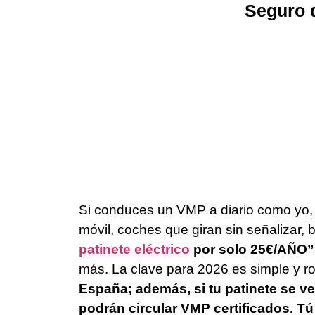
Seguro d
Si conduces un VMP a diario como yo, 
móvil, coches que giran sin señalizar,
patinete eléctrico
por solo 25€/AÑO”
más. La clave para 2026 es simple y r
España; además, si tu patinete se ve
podrán circular VMP certificados. T