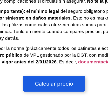
y complicaciones si circulas sin asegurar.
No te la 
mportante):
el
mínimo legal
del seguro obligatorio
or siniestro en daños materiales
. Esto no es mark
ue las pólizas comerciales ofrezcan otras sumas para
imos. Tenlo en mente cuando compares precios, po
y detrás.
or la norma (prácticamente todos los patinetes eléc
tro público
de VPL gestionado por la DGT, con medios 
 vigor antes del 2/01/2026
. Es decir,
documentaci
Calcular precio