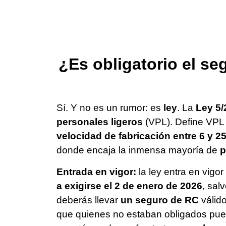
¿Es obligatorio el se
Sí. Y no es un rumor: es
ley
. La
Ley 5/
personales ligeros
(VPL). Define VPL
velocidad de fabricación entre 6 y 2
donde encaja la inmensa mayoría de
p
Entrada en vigor:
la ley entra en vigor
a exigirse el 2 de enero de 2026
, sal
deberás llevar
un seguro de RC
válido
que quienes no estaban obligados pued