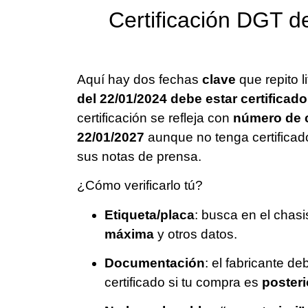
Certificación DGT d
Aquí hay dos fechas
clave
que repito 
del 22/01/2024 debe estar certificad
certificación se refleja con
número de c
22/01/2027
aunque no tenga certifica
sus notas de prensa.
¿Cómo verificarlo tú?
Etiqueta/placa
: busca en el chas
máxima
y otros datos.
Documentación
: el fabricante d
certificado si tu compra es
posteri