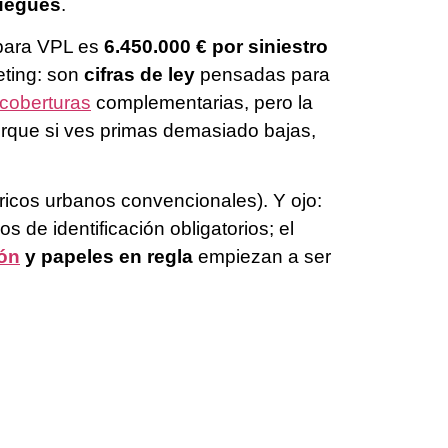
juegues
.
 para VPL es
6.450.000 € por siniestro
eting: son
cifras de ley
pensadas para
coberturas
complementarias, pero la
rque si ves primas demasiado bajas,
tricos urbanos convencionales). Y ojo:
de identificación obligatorios; el
ón
y papeles en regla
empiezan a ser