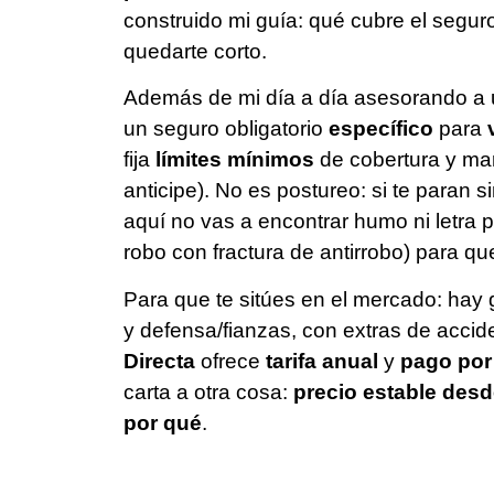
construido mi guía: qué cubre el segur
quedarte corto.
Además de mi día a día asesorando a u
un seguro obligatorio
específico
para
fija
límites mínimos
de cobertura y ma
anticipe). No es postureo: si te paran
aquí no vas a encontrar humo ni letra pe
robo con fractura de antirrobo) para 
Para que te sitúes en el mercado: ha
y defensa/fianzas, con extras de acci
Directa
ofrece
tarifa anual
y
pago por
carta a otra cosa:
precio estable desd
por qué
.