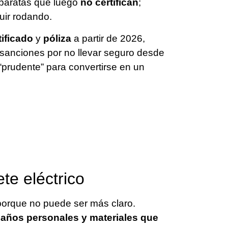
 baratas que luego
no certifican
;
uir rodando.
tificado
y
póliza
a partir de 2026,
sanciones por no llevar seguro desde
“prudente” para convertirse en un
te eléctrico
porque no puede ser más claro.
daños personales y materiales que