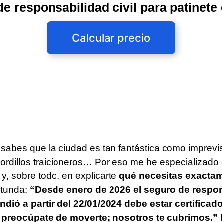
e responsabilidad civil para patinete 
Calcular precio
sabes que la ciudad es tan fantástica como imprevi
 bordillos traicioneros… Por eso me he especializad
y, sobre todo, en explicarte
qué necesitas exacta
otunda:
“Desde enero de 2026 el seguro de respons
ndió a partir del 22/01/2024 debe estar certificad
ú preocúpate de moverte; nosotros te cubrimos.”
E