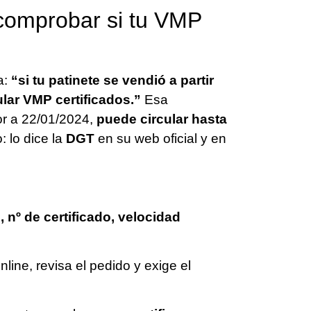
 comprobar si tu VMP
a:
“si tu patinete se vendió a partir
ular VMP certificados.”
Esa
ior a 22/01/2024,
puede circular hasta
: lo dice la
DGT
en su web oficial y en
 nº de certificado, velocidad
nline, revisa el pedido y exige el