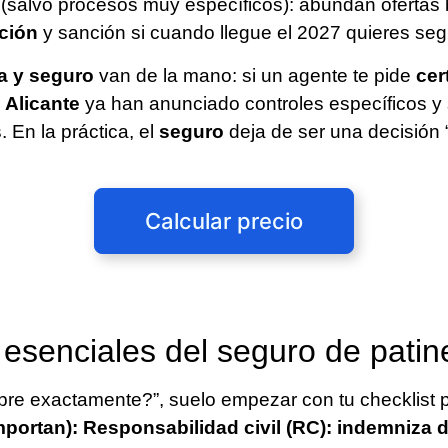
(salvo procesos muy específicos): abundan ofertas
ación
y sanción si cuando llegue el 2027 quieres seg
a y seguro
van de la mano: si un agente te pide
cer
o
Alicante
ya han anunciado controles específicos y 
. En la práctica, el
seguro
deja de ser una decisión 
Calcular precio
esenciales del seguro de patine
re exactamente?”, suelo empezar con tu checklist 
mportan): Responsabilidad civil (RC): indemniza 