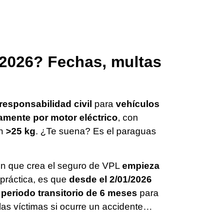
n 2026? Fechas, multas
responsabilidad civil
para
vehículos
mente por motor eléctrico
, con
an
>25 kg
. ¿Te suena? Es el paraguas
ón que crea el seguro de VPL
empieza
 práctica, es que
desde el 2/01/2026
 periodo transitorio de 6 meses
para
las víctimas si ocurre un accidente…