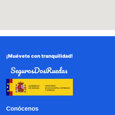
¡Muévete con tranquilidad!
Conócenos