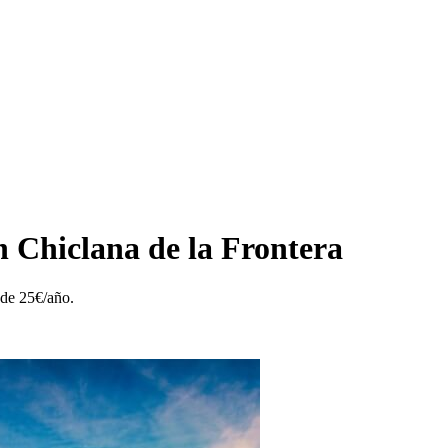
n Chiclana de la Frontera
sde 25€/año.