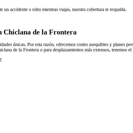
 un accidente o robo mientras viajas, nuestra cobertura te respalda.
n Chiclana de la Frontera
idades únicas. Por esta razón, ofrecemos costes asequibles y planes per
iclana de la Frontera o para desplazamientos más extensos, tenemos el p
!