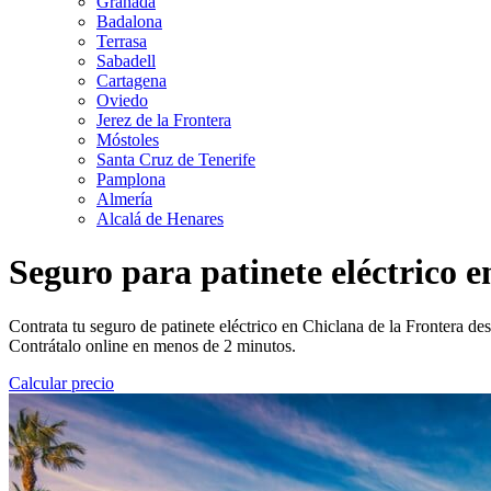
Granada
Badalona
Terrasa
Sabadell
Cartagena
Oviedo
Jerez de la Frontera
Móstoles
Santa Cruz de Tenerife
Pamplona
Almería
Alcalá de Henares
Seguro para patinete eléctrico e
Contrata tu seguro de patinete eléctrico en Chiclana de la Frontera de
Contrátalo online en menos de 2 minutos.
Calcular precio