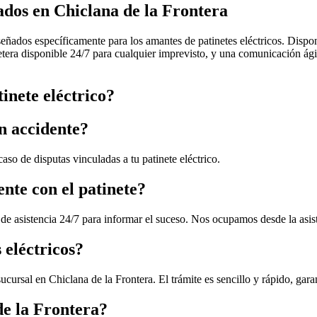
ados en Chiclana de la Frontera
ñados específicamente para los amantes de patinetes eléctricos. Dispone
retera disponible 24/7 para cualquier imprevisto, y una comunicación ági
inete eléctrico?
un accidente?
aso de disputas vinculadas a tu patinete eléctrico.
ente con el patinete?
o de asistencia 24/7 para informar el suceso. Nos ocupamos desde la asist
 eléctricos?
ursal en Chiclana de la Frontera. El trámite es sencillo y rápido, garant
de la Frontera?