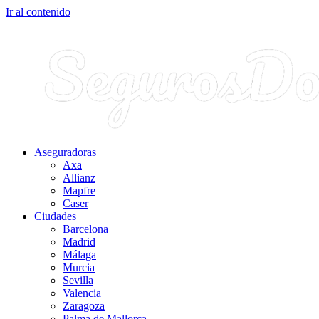
Ir al contenido
Aseguradoras
Axa
Allianz
Mapfre
Caser
Ciudades
Barcelona
Madrid
Málaga
Murcia
Sevilla
Valencia
Zaragoza
Palma de Mallorca