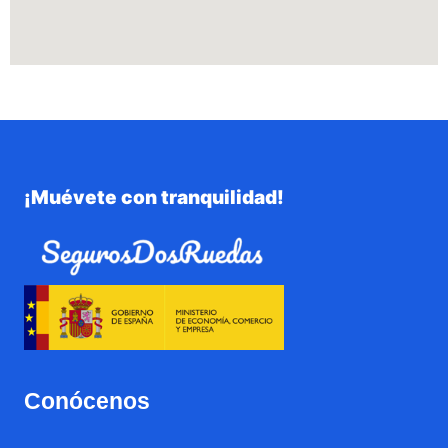
¡Muévete con tranquilidad!
Conócenos