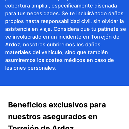
cobertura amplia , específicamente diseñada
para tus necesidades. Se te incluirá todo daños
propios hasta responsabilidad civil, sin olvidar la
asistencia en viaje. Considera que tu patinete se
ve involucrado en un incidente en Torrejón de
Ardoz, nosotros cubriremos los daños
materiales del vehículo, sino que también
asumiremos los costes médicos en caso de
lesiones personales.
Beneficios exclusivos para
nuestros asegurados en
Torrejón de Ardoz