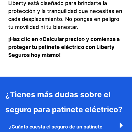
Liberty está diseñado para brindarte la
protección y la tranquilidad que necesitas en
cada desplazamiento. No pongas en peligro
tu movilidad ni tu bienestar.
¡Haz clic en «Calcular precio» y comienza a
proteger tu patinete eléctrico con Liberty
Seguros hoy mismo!
¿Tienes más dudas sobre el
seguro para patinete eléctrico?
¿Cuánto cuesta el seguro de un patinete