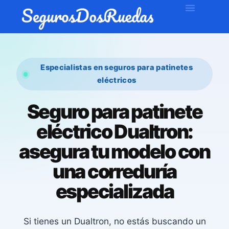
Especialistas en seguros para patinetes
eléctricos
Seguro para patinete
eléctrico Dualtron:
asegura tu modelo con
una correduría
especializada
Si tienes un Dualtron, no estás buscando un