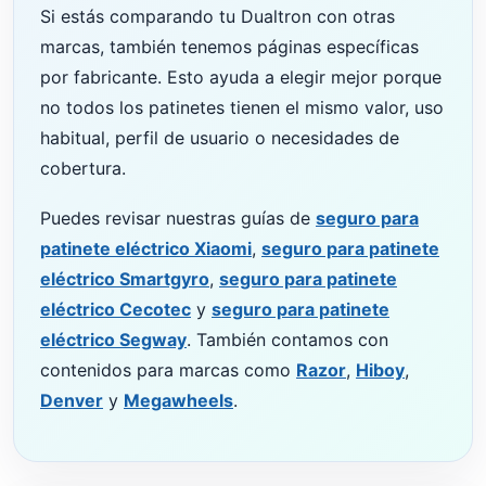
Si estás comparando tu Dualtron con otras
marcas, también tenemos páginas específicas
por fabricante. Esto ayuda a elegir mejor porque
no todos los patinetes tienen el mismo valor, uso
habitual, perfil de usuario o necesidades de
cobertura.
Puedes revisar nuestras guías de
seguro para
patinete eléctrico Xiaomi
,
seguro para patinete
eléctrico Smartgyro
,
seguro para patinete
eléctrico Cecotec
y
seguro para patinete
eléctrico Segway
. También contamos con
contenidos para marcas como
Razor
,
Hiboy
,
Denver
y
Megawheels
.