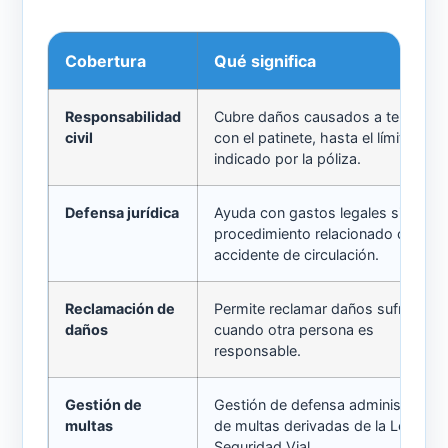
Cobertura
Qué significa
Responsabilidad
Cubre daños causados a terceros
civil
con el patinete, hasta el límite
indicado por la póliza.
Defensa jurídica
Ayuda con gastos legales si hay u
procedimiento relacionado con un
accidente de circulación.
Reclamación de
Permite reclamar daños sufridos
daños
cuando otra persona es
responsable.
Gestión de
Gestión de defensa administrativa
multas
de multas derivadas de la Ley de
Seguridad Vial.